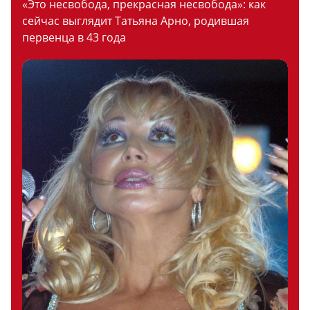
«Это несвобода, прекрасная несвобода»: как
сейчас выглядит Татьяна Арно, родившая
первенца в 43 года