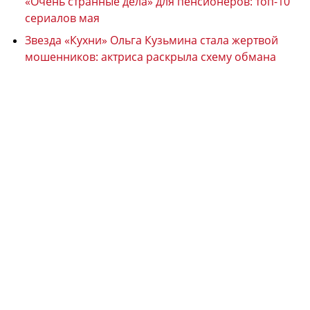
«Очень странные дела» для пенсионеров: топ-10
сериалов мая
Звезда «Кухни» Ольга Кузьмина стала жертвой
мошенников: актриса раскрыла схему обмана