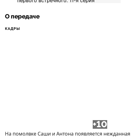
О передаче
КАДРЫ
+10
На помолвке Саши и Антона появляется нежданная