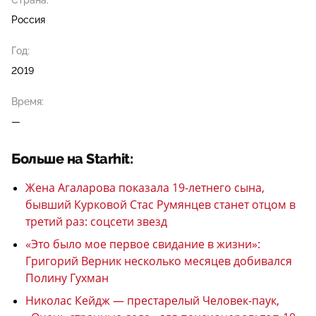
Страна:
Россия
Год:
2019
Время:
—
Больше на Starhit:
Жена Агаларова показала 19-летнего сына,
бывший Курковой Стас Румянцев станет отцом в
третий раз: соцсети звезд
«Это было мое первое свидание в жизни»:
Григорий Верник несколько месяцев добивался
Полину Гухман
Николас Кейдж — престарелый Человек-паук,