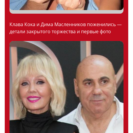
Клава Кока и Дима Масленников поженились —
детали закрытого торжества и первые фото