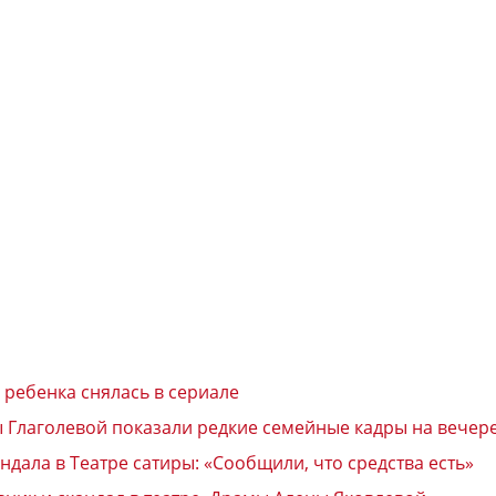
 ребенка снялась в сериале
ы Глаголевой показали редкие семейные кадры на вечер
дала в Театре сатиры: «Сообщили, что средства есть»