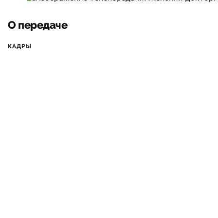
О передаче
КАДРЫ