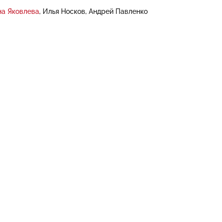
на Яковлева
Илья Носков
Андрей Павленко