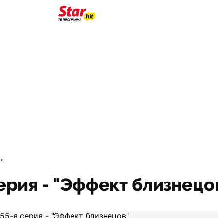
"
ерия - "Эффект близнецо