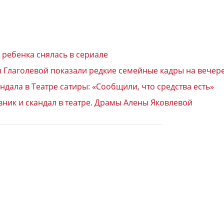
 ребенка снялась в сериале
ы Глаголевой показали редкие семейные кадры на вечер
дала в Театре сатиры: «Сообщили, что средства есть»
ник и скандал в театре. Драмы Алены Яковлевой