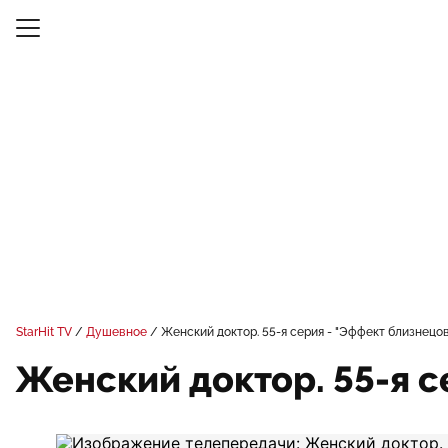
StarHit TV
Душевное
Женский доктор. 55-я серия - "Эффект близнецов
Женский доктор. 55-я с