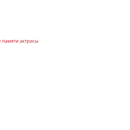
е памяти актрисы