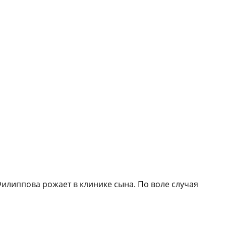
илиппова рожает в клинике сына. По воле случая