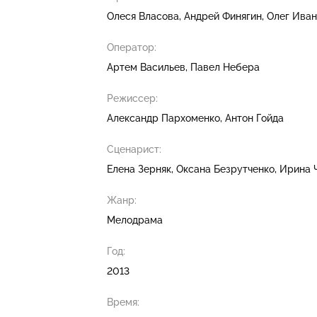
Олеся Власова
Андрей Финягин
Олег Иван
Оператор:
Артем Васильев
Павел Небера
Режиссер:
Александр Пархоменко
Антон Гойда
Сценарист:
Елена Зерняк
Оксана Безрутченко
Ирина 
Жанр:
Мелодрама
Год:
2013
Время: