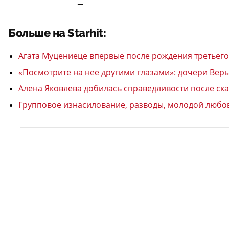
—
Больше на Starhit:
Агата Муцениеце впервые после рождения третьего
«Посмотрите на нее другими глазами»: дочери Вер
Алена Яковлева добилась справедливости после скан
Групповое изнасилование, разводы, молодой любов