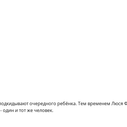
 подкидывают очередного ребёнка. Тем временем Люся Ф
 один и тот же человек.