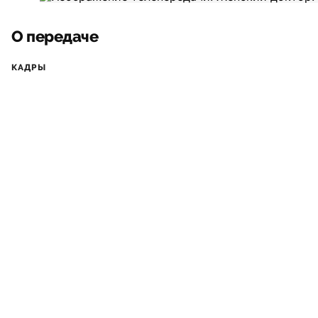
О передаче
КАДРЫ