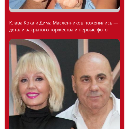
Клава Кока и Дима Масленников поженились —
детали закрытого торжества и первые фото