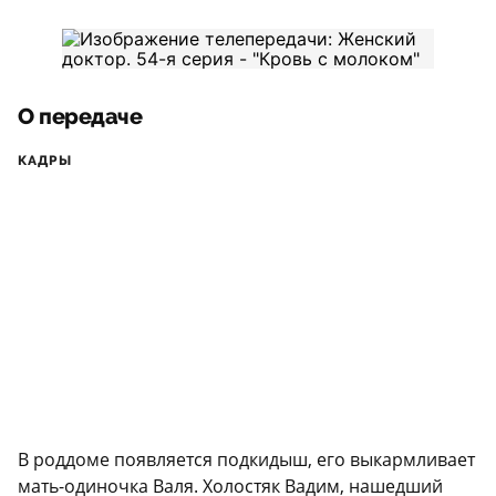
О передаче
КАДРЫ
В роддоме появляется подкидыш, его выкармливает
мать-одиночка Валя. Холостяк Вадим, нашедший