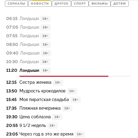
СЕРИАЛЫ
НОВОСТИ
ДРУГОЕ
СПОРТ
ФИЛЬМЫ
ДЕТЯМ
06:15
Ландыши
18+
07:05
Ландыши
18+
07:55
Ландыши
18+
08:50
Ландыши
18+
09:40
Ландыши
18+
10:30
Ландыши
18+
11:20
Ландыши
18+
12:15
Сестра жениха
18+
13:50
Мудрость крокодилов
16+
15:45
Моя пиратская свадьба
18+
17:35
Пляжная вечеринка
18+
19:30
Цена соблазна
18+
20:55
9 1/2 недель
18+
23:05
Через год в это же время
16+