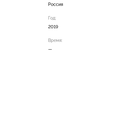
Россия
Год:
2019
Время:
—