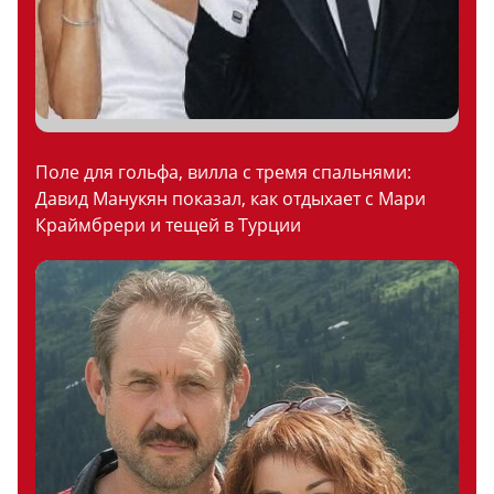
Поле для гольфа, вилла с тремя спальнями:
Давид Манукян показал, как отдыхает с Мари
Краймбрери и тещей в Турции