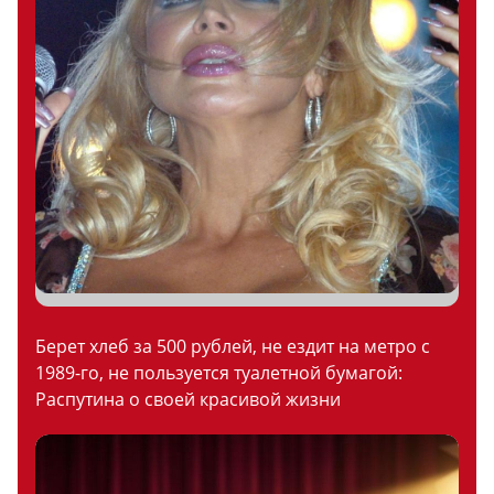
Берет хлеб за 500 рублей, не ездит на метро с
1989-го, не пользуется туалетной бумагой:
Распутина о своей красивой жизни