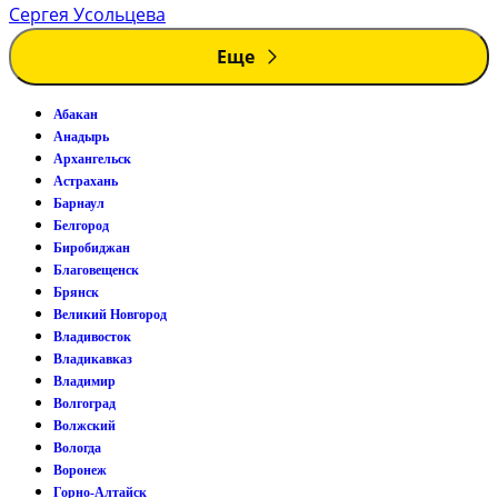
Сергея Усольцева
Еще
Абакан
Анадырь
Архангельск
Астрахань
Барнаул
Белгород
Биробиджан
Благовещенск
Брянск
Великий Новгород
Владивосток
Владикавказ
Владимир
Волгоград
Волжский
Вологда
Воронеж
Горно-Алтайск