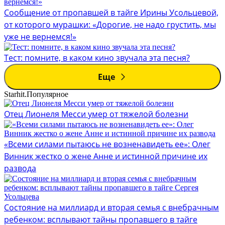
Сообщение от пропавшей в тайге Ирины Усольцевой,
от которого мурашки: «Дорогие, не надо грустить, мы
уже не вернемся!»
Тест: помните, в каком кино звучала эта песня?
Еще
Starhit.
Популярное
Отец Лионеля Месси умер от тяжелой болезни
«Всеми силами пытаюсь не возненавидеть ее»: Олег
Винник жестко о жене Анне и истинной причине их
развода
Состояние на миллиард и вторая семья с внебрачным
ребенком: всплывают тайны пропавшего в тайге