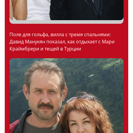
Поле для гольфа, вилла с тремя спальнями:
Давид Манукян показал, как отдыхает с Мари
Краймбрери и тещей в Турции