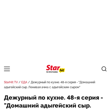
StarHit TV
ЕДА
Дежурный по кухне. 48-я серия - "Домашний
адыгейский сыр. Ленивая ачма с адыгейским сыром"
Дежурный по кухне. 48-я серия -
"Домашний адыгейский сыр.