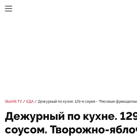
StarHit TV
ЕДА
Дежурный по кухне. 129-я серия - "Рисовые фрикадел
Дежурный по кухне. 12
соусом. Творожно-ябло