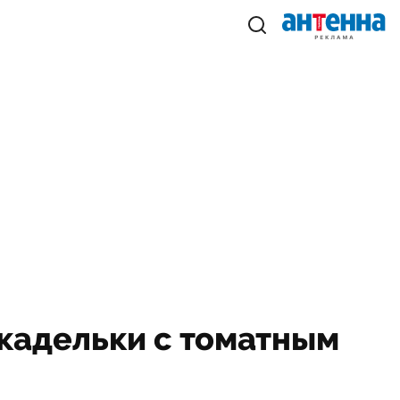
икадельки с томатным