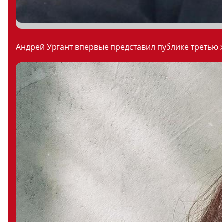
Андрей Ургант впервые представил публике третью ж