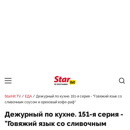
StarHit TV
ЕДА
Дежурный по кухне. 151-я серия - "Говяжий язык со
сливочным соусом и ореховый кофе-раф"
Дежурный по кухне. 151-я серия -
"Говяжий язык со сливочным