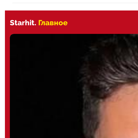
Starhit.
Главное