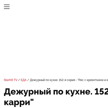
StarHit TV
ЕДА
Дежурный по кухне. 152-я серия - "Рис с креветками и
Дежурный по кухне. 152
карри"