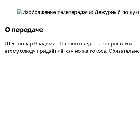
О передаче
Шеф-повар Владимир Павлов предлагает простой и оче
этому блюду придаёт лёгкая нотка кокоса. Обязательн