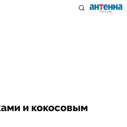
тками и кокосовым