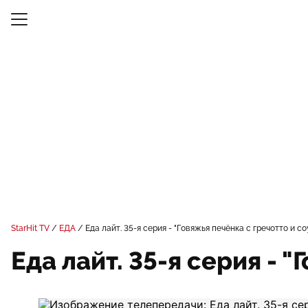
StarHit TV
ЕДА
Еда лайт. 35-я серия - "Говяжья печёнка с гречотто и с
Еда лайт. 35-я серия - 