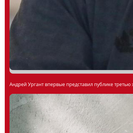
Андрей Ургант впервые представил публике третью ж