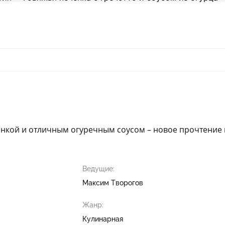
ёнкой и отличным огуречным соусом – новое прочтение кл
Ведущие:
Максим Творогов
Жанр:
Кулинарная