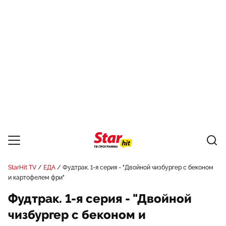
StarHit TV
ЕДА
Фудтрак. 1-я серия - "Двойной чизбургер с беконом
и картофелем фри"
Фудтрак. 1-я серия - "Двойной
чизбургер с беконом и