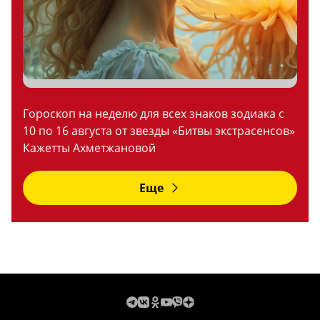
Гороскоп на неделю для всех знаков зодиака с
10 по 16 августа от звезды «Битвы экстрасенсов»
Кажетты Ахметжановой
Еще