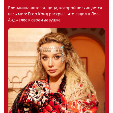
Блондинка-автогонщица, которой восхищается
весь мир: Егор Крид раскрыл, что ездил в Лос-
Анджелес к своей девушке