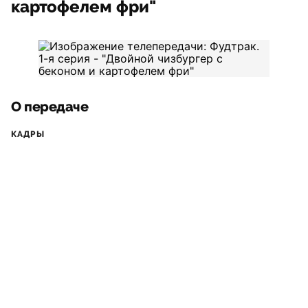
картофелем фри"
О передаче
КАДРЫ