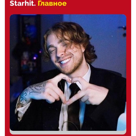
Starhit.
Главное