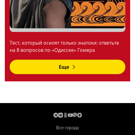
Тест, который осилят только знатоки: ответьте
на 8 вопросов по «Одиссее» Гомера
Еще
Все города