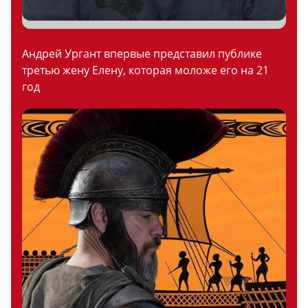
Андрей Ургант впервые представил публике
третью жену Елену, которая моложе его на 21
год