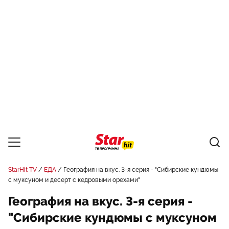
StarHit TV
ЕДА
География на вкус. 3-я серия - "Сибирские кундюмы
с муксуном и десерт с кедровыми орехами"
География на вкус. 3-я серия -
"Сибирские кундюмы с муксуном