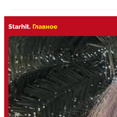
Starhit.
Главное