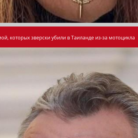
ой, которых зверски убили в Таиланде из-за мотоцикла