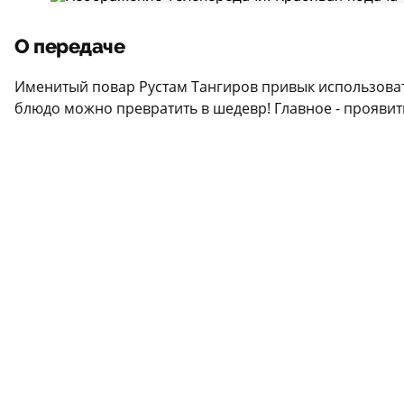
О передаче
Именитый повар Рустам Тангиров привык использовать 
блюдо можно превратить в шедевр! Главное - проявить