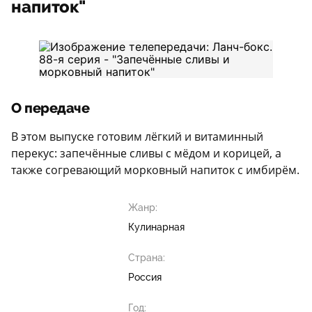
напиток"
О передаче
В этом выпуске готовим лёгкий и витаминный
перекус: запечённые сливы с мёдом и корицей, а
также согревающий морковный напиток с имбирём.
Жанр:
Кулинарная
Страна:
Россия
Год: