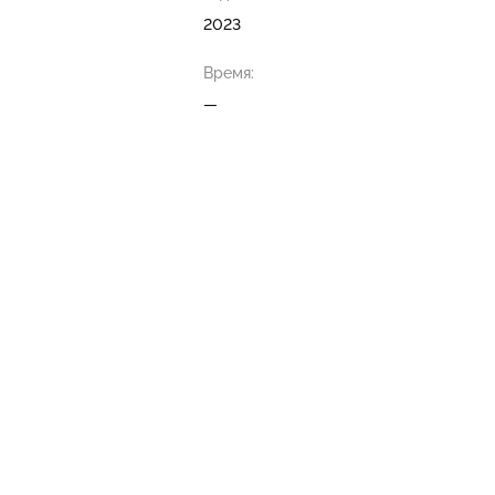
2023
Время:
—