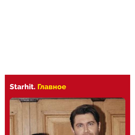
Starhit.
Главное