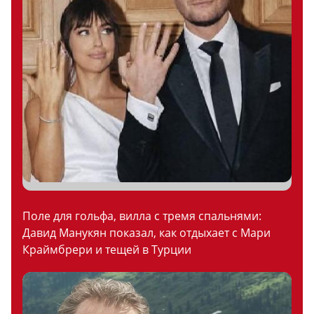
Поле для гольфа, вилла с тремя спальнями:
Давид Манукян показал, как отдыхает с Мари
Краймбрери и тещей в Турции