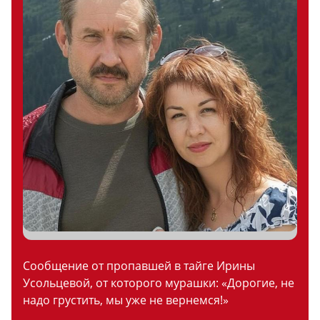
Сообщение от пропавшей в тайге Ирины
Усольцевой, от которого мурашки: «Дорогие, не
надо грустить, мы уже не вернемся!»