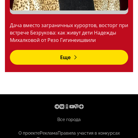
Дача вместо заграничных курортов, восторг при
встрече Безрукова: как живут дети Надежды
Михалковой от Резо Гигинеишвили
Еще
Все города
О проекте
Реклама
Правила участия в конкурсах