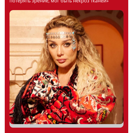
потерять зрение, мог быть некроз тканей»