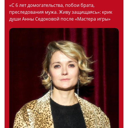
«С 6 лет домогательства, побои брата,
преследования мужа. Живу защищаясь»: крик
души Анны Седоковой после «Мастера игры»