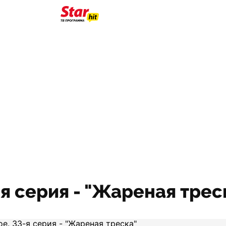
я серия - "Жареная трес