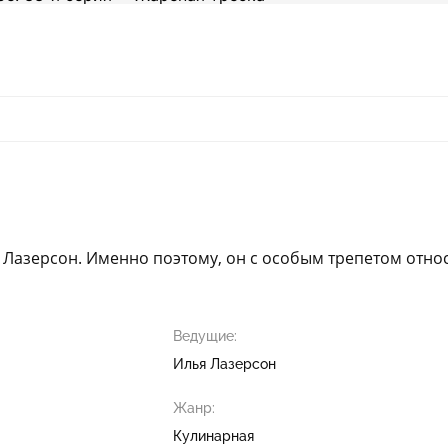
я Лазерсон. Именно поэтому, он с особым трепетом относ
Ведущие:
Илья Лазерсон
Жанр:
Кулинарная