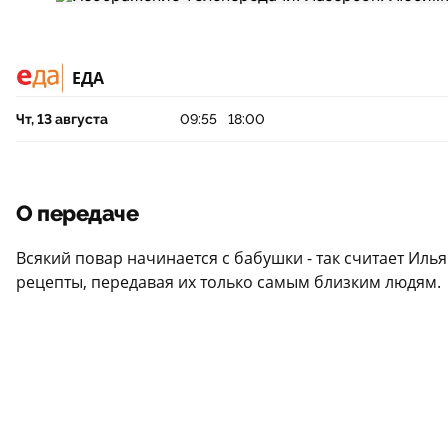
ЕДА
Чт, 13 августа
09:55
18:00
О передаче
Всякий повар начинается с бабушки - так считает Иль
рецепты, передавая их только самым близким людям.