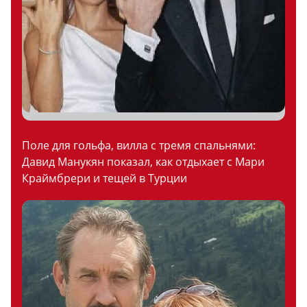
Поле для гольфа, вилла с тремя спальнями:
Давид Манукян показал, как отдыхает с Мари
Краймбрери и тещей в Турции