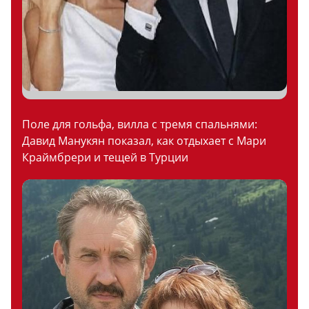
Поле для гольфа, вилла с тремя спальнями:
Давид Манукян показал, как отдыхает с Мари
Краймбрери и тещей в Турции