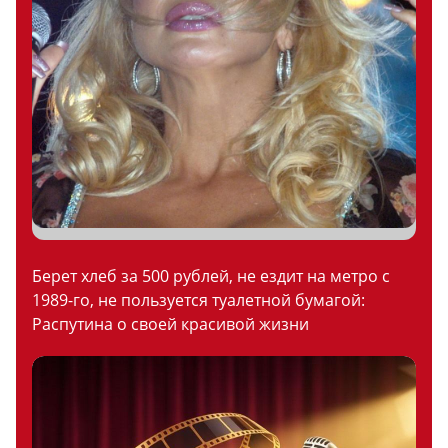
Берет хлеб за 500 рублей, не ездит на метро с
1989-го, не пользуется туалетной бумагой:
Распутина о своей красивой жизни