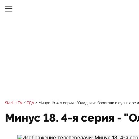
StarHit TV
ЕДА
Минус 18. 4-я серия - "Оладьи из брокколи и суп-пюре 
Минус 18. 4-я серия - "