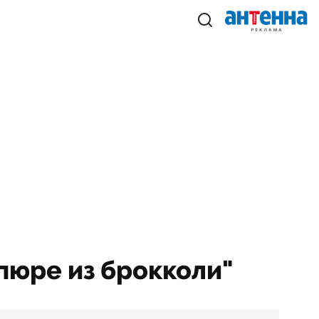
-пюре из брокколи"