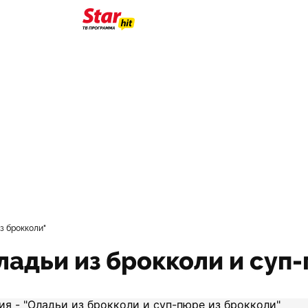
из брокколи"
Оладьи из брокколи и суп