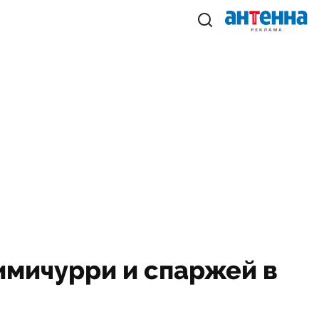
чимичурри и спаржей в