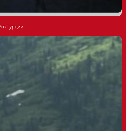
й в Турции