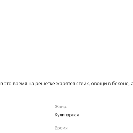
в это время на решётке жарятся стейк, овощи в беконе, а
Жанр:
Кулинарная
Время: