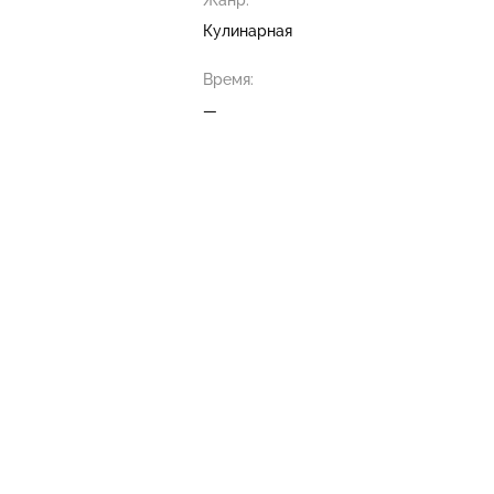
Жанр:
Кулинарная
Время:
—