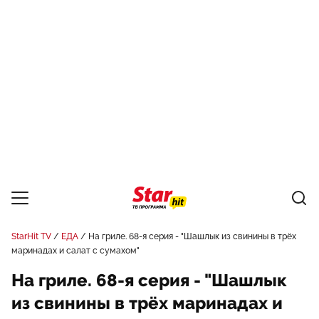
StarHit TV
ЕДА
На гриле. 68-я серия - "Шашлык из свинины в трёх
маринадах и салат с сумахом"
На гриле. 68-я серия - "Шашлык
из свинины в трёх маринадах и