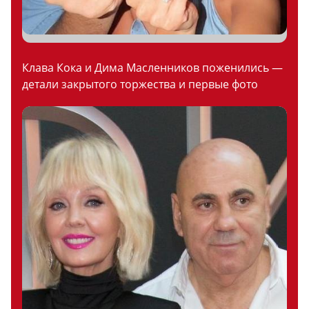
Клава Кока и Дима Масленников поженились —
детали закрытого торжества и первые фото