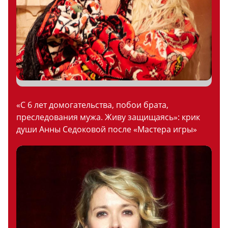
«С 6 лет домогательства, побои брата,
преследования мужа. Живу защищаясь»: крик
души Анны Седоковой после «Мастера игры»