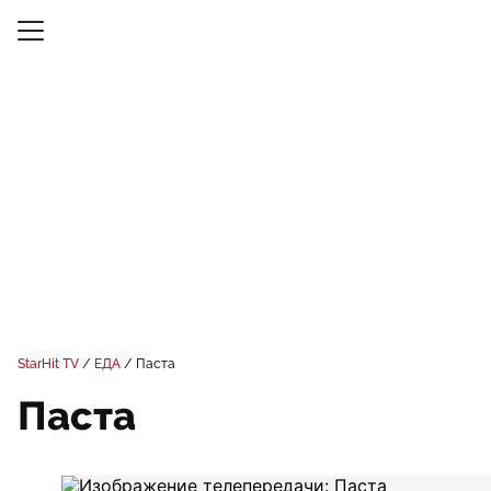
StarHit TV
ЕДА
Паста
Паста