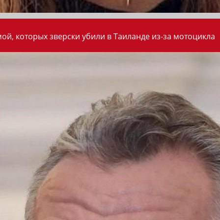
ой, которых зверски убили в Таиланде из-за мотоцикла