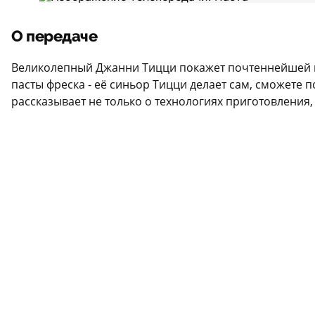
О передаче
Великолепный Джанни Тицци покажет почтеннейшей публ
пасты фреска - её синьор Тицци делает сам, сможете
рассказывает не только о технологиях приготовления,