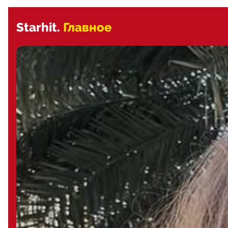
Starhit.
Главное