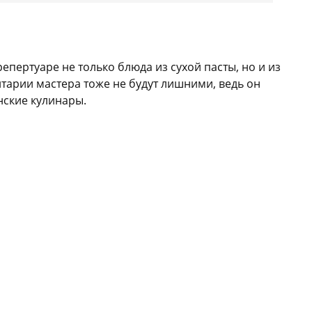
пертуаре не только блюда из сухой пасты, но и из
нтарии мастера тоже не будут лишними, ведь он
нские кулинары.