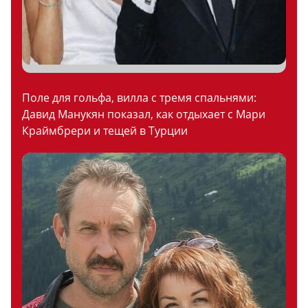
Поле для гольфа, вилла с тремя спальнями:
Давид Манукян показал, как отдыхает с Мари
Краймбрери и тещей в Турции