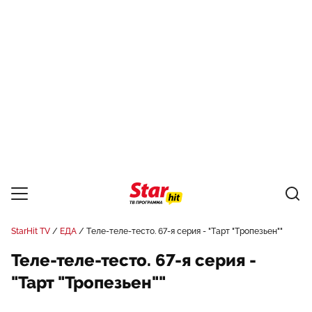
StarHit TV
ЕДА
Теле-теле-тесто. 67-я серия - "Тарт "Тропезьен""
Теле-теле-тесто. 67-я серия -
"Тарт "Тропезьен""