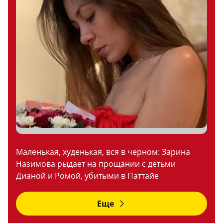
Маленькая, худенькая, вся в черном: Зарина
Назимова рыдает на прощании с детьми
Дианой и Ромой, убитыми в Паттайе
Еще