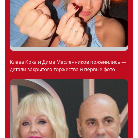
Клава Кока и Дима Масленников поженились —
детали закрытого торжества и первые фото