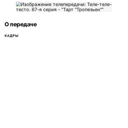
О передаче
КАДРЫ