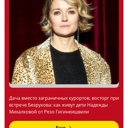
Дача вместо заграничных курортов, восторг при
встрече Безрукова: как живут дети Надежды
Михалковой от Резо Гигинеишвили
Еще