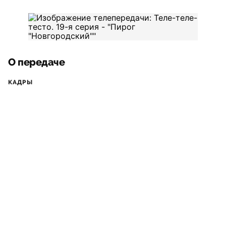
О передаче
КАДРЫ