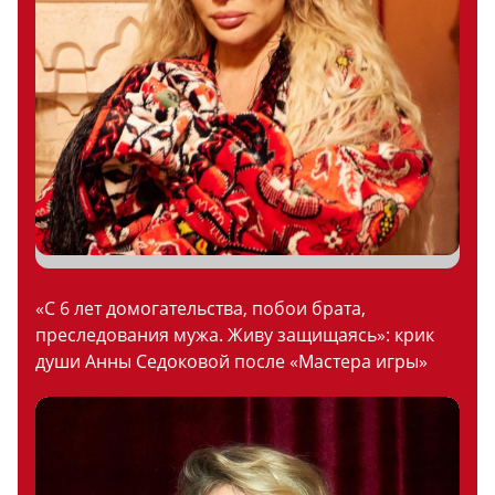
«С 6 лет домогательства, побои брата,
преследования мужа. Живу защищаясь»: крик
души Анны Седоковой после «Мастера игры»