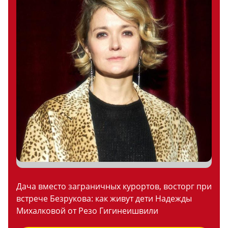
Дача вместо заграничных курортов, восторг при
встрече Безрукова: как живут дети Надежды
Михалковой от Резо Гигинеишвили