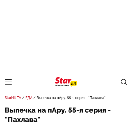
StarHit TV
ЕДА
Выпечка на пАру. 55-я серия - "Пахлава"
Выпечка на пАру. 55-я серия -
"Пахлава"