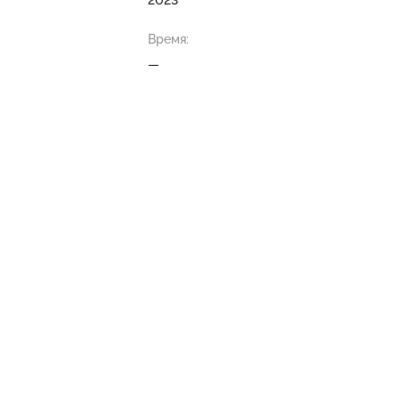
2023
Время:
—