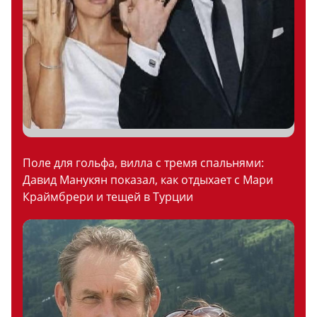
Поле для гольфа, вилла с тремя спальнями:
Давид Манукян показал, как отдыхает с Мари
Краймбрери и тещей в Турции