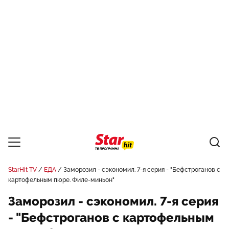
StarHit TV
ЕДА
Заморозил - сэкономил. 7-я серия - "Бефстроганов с
картофельным пюре. Филе-миньон"
Заморозил - сэкономил. 7-я серия
- "Бефстроганов с картофельным