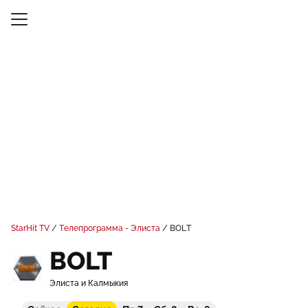
StarHit TV
Телепрограмма - Элиста
BOLT
BOLT
Элиста и Калмыкия