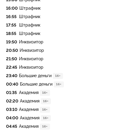
16:00
Штрафник
16:55
Штрафник
17:55
Штрафник
18:55
Штрафник
19:50
Инквизитор
20:50
Инквизитор
21:50
Инквизитор
22:45
Инквизитор
23:40
Большие деньги
16+
00:40
Большие деньги
16+
01:35
Академия
16+
02:20
Академия
16+
03:10
Академия
16+
04:00
Академия
16+
04:45
Академия
16+