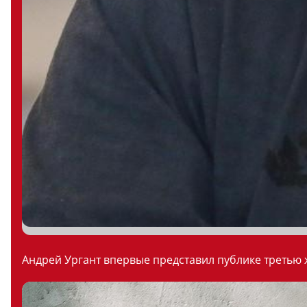
Андрей Ургант впервые представил публике третью ж