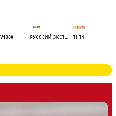
TV1000
РУССКИЙ ЭКСТРИМ (РЕТРО)
ТНТ4