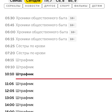
Сейчас
Сегодня
Пт, 7
Сб, 8
Вс, 9
СЕРИАЛЫ
НОВОСТИ
ДРУГОЕ
СПОРТ
ФИЛЬМЫ
ДЕТЯМ
05:30
Хроники общественного быта
16+
05:45
Хроники общественного быта
16+
06:00
Хроники общественного быта
16+
06:15
Хроники общественного быта
16+
06:25
Сёстры по крови
07:20
Сёстры по крови
08:15
Штрафник
09:10
Штрафник
10:10
Штрафник
11:05
Штрафник
12:05
Штрафник
13:05
Штрафник
14:00
Штрафник
15:00
Штрафник