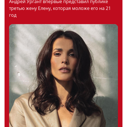
Андрей Ургант впервые представил публике
третью жену Елену, которая моложе его на 21
год