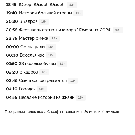
18:45
Юмор! Юмор!! Юмор!!!
12+
19:40
Истории большой страны
12+
20:30
6 кадров
16+
20:55
Фестиваль сатиры и юмора "Юморина-2024"
12+
22:35
Мастер смеха
12+
00:00
Смеха ради
16+
00:30
Веселья час
12+
01:50
33 весёлых буквы
12+
02:20
6 кадров
16+
02:45
Смеяться разрешается
12+
04:10
Городок
12+
04:55
Весёлые истории из жизни
16+
Программа телеканала Сарафан, вещание в Элисте и Калмыкии