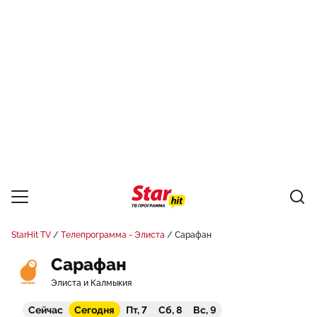
StarHit TV
Телепрограмма - Элиста
Сарафан
Сарафан
Элиста и Калмыкия
Сейчас
Сегодня
Пт, 7
Сб, 8
Вс, 9