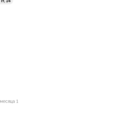
Пт, 14
 месяца 1