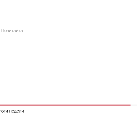
, Почитайка
тоги недели