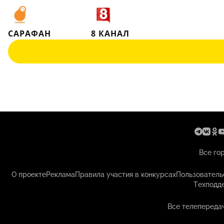
САРАФАН
8 КАНАЛ
Все го
О проекте
Реклама
Правила участия в конкурсах
Пользователь
Техподд
Все телепередач