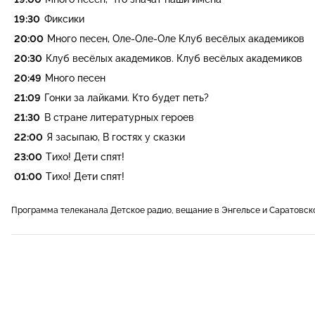
19:30
Фиксики
20:00
Много песен, Оле-Оле-Оле Клуб весёлых академиков
20:30
Клуб весёлых академиков. Клуб весёлых академиков
20:49
Много песен
21:09
Гонки за лайками. Кто будет петь?
21:30
В стране литературных героев
22:00
Я засыпаю, В гостях у сказки
23:00
Тихо! Дети спят!
01:00
Тихо! Дети спят!
Программа телеканала Детское радио, вещание в Энгельсе и Саратовск