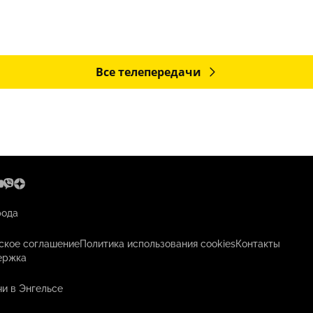
Все телепередачи
рода
ское соглашение
Политика использования cookies
Контакты
ержка
и в Энгельсе