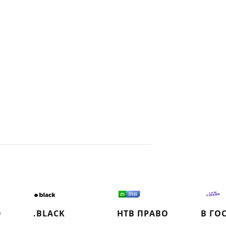
0
.BLACK
НТВ ПРАВО