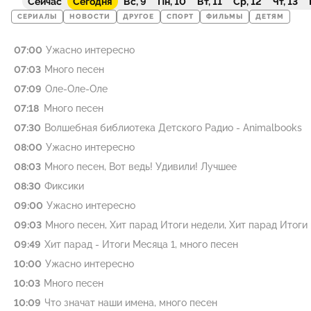
Сейчас
Сегодня
Вс, 9
Пн, 10
Вт, 11
Ср, 12
Чт, 13
СЕРИАЛЫ
НОВОСТИ
ДРУГОЕ
СПОРТ
ФИЛЬМЫ
ДЕТЯМ
07:00
Ужасно интересно
07:03
Много песен
07:09
Оле-Оле-Оле
07:18
Много песен
07:30
Волшебная библиотека Детского Радио - Animalbooks
08:00
Ужасно интересно
08:03
Много песен, Вот ведь! Удивили! Лучшее
08:30
Фиксики
09:00
Ужасно интересно
09:03
Много песен, Хит парад Итоги недели, Хит парад Итоги
09:49
Хит парад - Итоги Месяца 1, много песен
10:00
Ужасно интересно
10:03
Много песен
10:09
Что значат наши имена, много песен