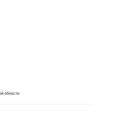
ой области