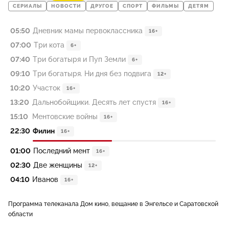
СЕРИАЛЫ
НОВОСТИ
ДРУГОЕ
СПОРТ
ФИЛЬМЫ
ДЕТЯМ
05:50
Дневник мамы первоклассника
16+
07:00
Три кота
6+
07:40
Три богатыря и Пуп Земли
6+
09:10
Три богатыря. Ни дня без подвига
12+
10:20
Участок
16+
13:20
Дальнобойщики. Десять лет спустя
16+
15:10
Ментовские войны
16+
22:30
Филин
16+
01:00
Последний мент
16+
02:30
Две женщины
12+
04:10
Иванов
16+
Программа телеканала Дом кино, вещание в Энгельсе и Саратовской
области