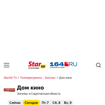
StarHit TV
Телепрограмма - Энгельс
Дом кино
Дом кино
Энгельс и Саратовская область
Сейчас
Сегодня
Пт, 7
Сб, 8
Вс, 9