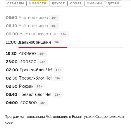
СЕРИАЛЫ
НОВОСТИ
ДРУГОЕ
СПОРТ
ФИЛЬМЫ
ДЕТЯМ
05:50
Улётное видео
16+
06:10
Улётное видео
16+
09:00
Улетные животные
16+
11:00
Дальнобойщики
16+
19:30
+100500
16+
23:00
+100500
18+
02:00
Тревел-блог Че!
16+
02:30
Тревел-блог Че!
16+
02:50
Рюкзак
16+
03:40
Тревел-блог Че!
16+
04:00
+100500
16+
Программа телеканала Че!, вещание в Ессентуках и Ставропольском
крае