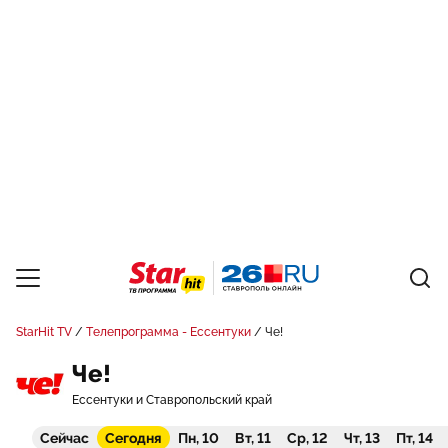
StarHit TV
Телепрограмма - Ессентуки
Че!
Че!
Ессентуки и Ставропольский край
Сейчас
Сегодня
Пн, 10
Вт, 11
Ср, 12
Чт, 13
Пт, 14