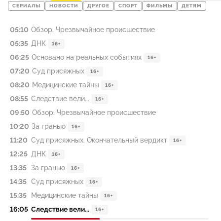
СЕРИАЛЫ
НОВОСТИ
ДРУГОЕ
СПОРТ
ФИЛЬМЫ
ДЕТЯМ
05:10
Обзор. Чрезвычайное происшествие
05:35
ДНК
16+
06:25
Основано на реальных событиях
16+
07:20
Суд присяжных
16+
08:20
Медицинские тайны
16+
08:55
Следствие вели...
16+
09:50
Обзор. Чрезвычайное происшествие
10:20
За гранью
16+
11:20
Суд присяжных. Окончательный вердикт
16+
12:25
ДНК
16+
13:35
За гранью
16+
14:35
Суд присяжных
16+
15:35
Медицинские тайны
16+
16:05
Следствие вели...
16+