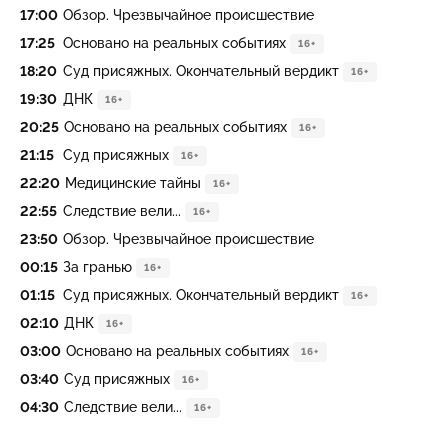
17:00
Обзор. Чрезвычайное происшествие
17:25
Основано на реальных событиях
16+
18:20
Суд присяжных. Окончательный вердикт
16+
19:30
ДНК
16+
20:25
Основано на реальных событиях
16+
21:15
Суд присяжных
16+
22:20
Медицинские тайны
16+
22:55
Следствие вели...
16+
23:50
Обзор. Чрезвычайное происшествие
00:15
За гранью
16+
01:15
Суд присяжных. Окончательный вердикт
16+
02:10
ДНК
16+
03:00
Основано на реальных событиях
16+
03:40
Суд присяжных
16+
04:30
Следствие вели...
16+