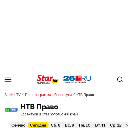
StarHit TV
Телепрограмма - Ессентуки
НТВ Право
НТВ Право
Ессентуки и Ставропольский край
Сейчас
Сегодня
Сб, 8
Вс, 9
Пн, 10
Вт, 11
Ср, 12
Ч