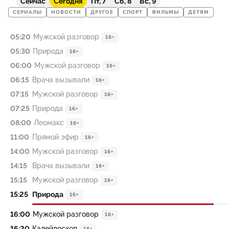
Сейчас
Сегодня
Пт, 7
Сб, 8
Вс, 9
СЕРИАЛЫ
НОВОСТИ
ДРУГОЕ
СПОРТ
ФИЛЬМЫ
ДЕТЯМ
05:20
Мужской разговор
16+
05:30
Природа
16+
06:00
Мужской разговор
16+
06:15
Врача вызывали
16+
07:15
Мужской разговор
16+
07:25
Природа
16+
08:00
Леомакс
16+
11:00
Прямой эфир
16+
14:00
Мужской разговор
16+
14:15
Врача вызывали
16+
15:15
Мужской разговор
16+
15:25
Природа
16+
16:00
Мужской разговор
16+
16:20
Калейдоскоп
16+