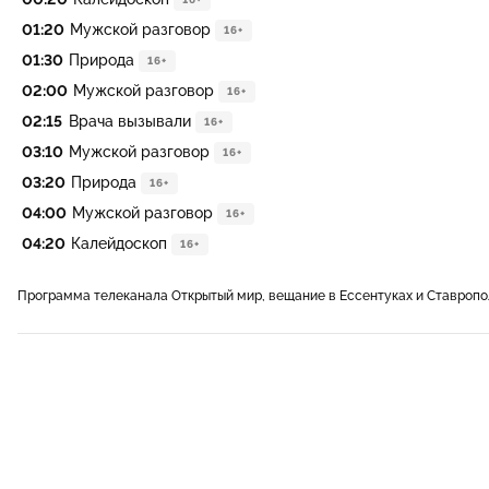
01:20
Мужской разговор
16+
01:30
Природа
16+
02:00
Мужской разговор
16+
02:15
Врача вызывали
16+
03:10
Мужской разговор
16+
03:20
Природа
16+
04:00
Мужской разговор
16+
04:20
Калейдоскоп
16+
Программа телеканала Открытый мир, вещание в Ессентуках и Ставропо