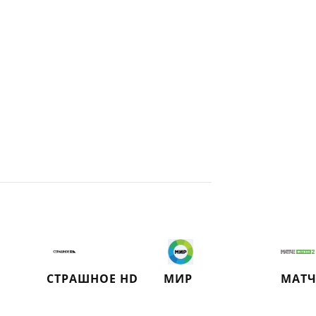
СТРАШНОЕ HD
МИР