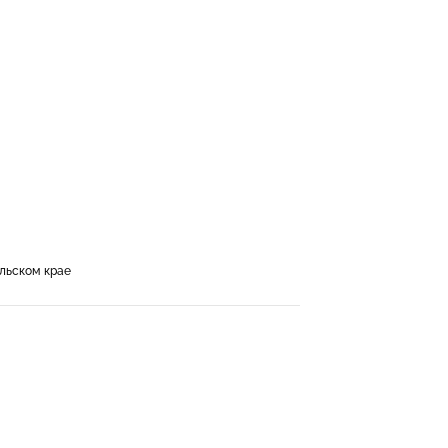
льском крае