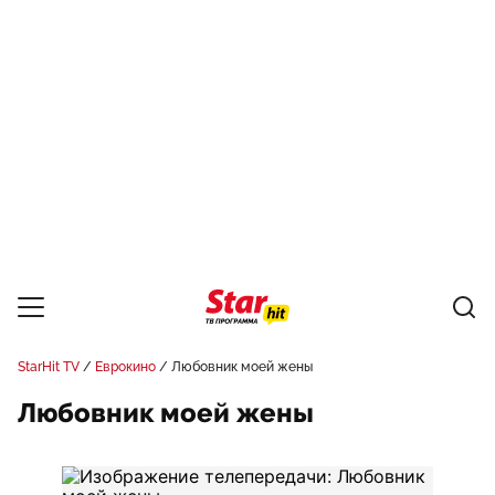
StarHit TV
Еврокино
Любовник моей жены
Любовник моей жены