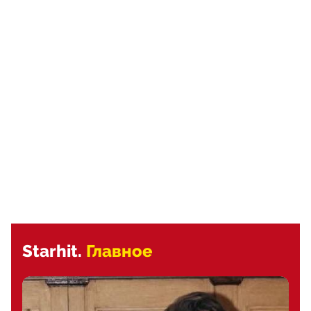
Starhit.
Главное