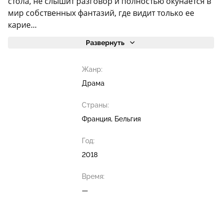
стола, не слышит разговор и полностью окунается в
мир собственных фантазий, где видит только ее
карие...
Развернуть
Жанр:
Драма
Страны:
Франция, Бельгия
Год:
2018
Время:
—