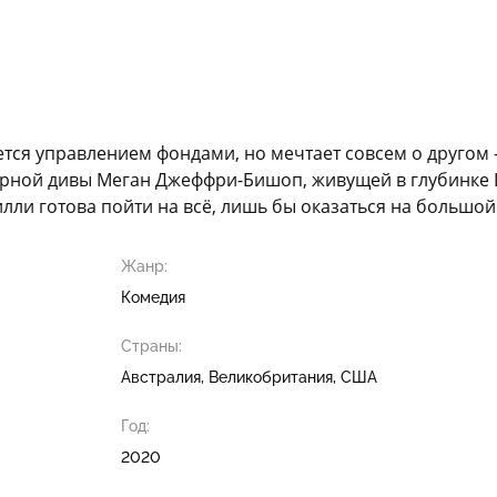
ется управлением фондами, но мечтает совсем о другом 
перной дивы Меган Джеффри-Бишоп, живущей в глубинке 
илли готова пойти на всё, лишь бы оказаться на большой
Жанр:
Комедия
Страны:
Австралия, Великобритания, США
Год:
2020