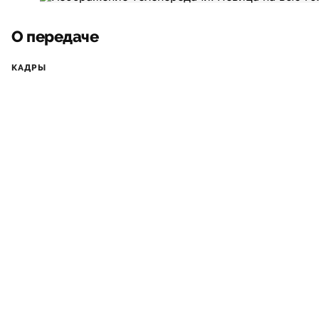
О передаче
КАДРЫ