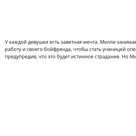
У каждой девушки есть заветная мечта. Милли занима
работу и своего бойфренда, чтобы стать ученицей о
предупредив, что это будет истинное страдание. Но М