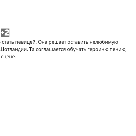
+2
- стать певицей. Она решает оставить нелюбимую
Шотландии. Та соглашается обучать героиню пению,
 сцене.