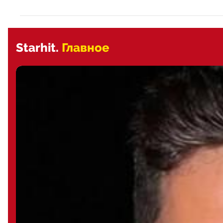
Starhit.
Главное