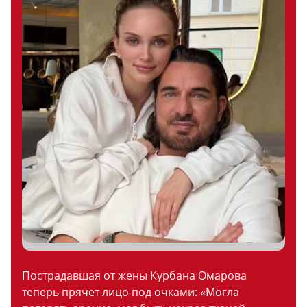
Пострадавшая от жены Курбана Омарова
теперь прячет лицо под очками: «Могла