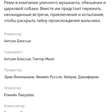
Реми в компании уличного музыканта, обезьянки и
цирковой собаки. Вместе им предстоит пережить
неожиданные встречи, приключения и испытания,
чтобы раскрыть тайну происхождения мальчика.
Режиссер:
Антуан Блоссье
Сценарист:
Антуан Блоссье
Гектор Мало
Продюсер:
Эрик Йехельманн
Филипп Руссле
Фабрис Джанферми
Оператор:
Ромейн Лакурбас
Композитор: