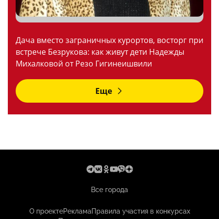
Дача вместо заграничных курортов, восторг при
встрече Безрукова: как живут дети Надежды
Михалковой от Резо Гигинеишвили
Еще
Все города
О проекте
Реклама
Правила участия в конкурсах