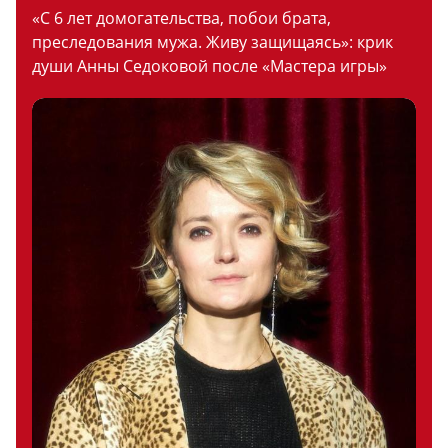
«С 6 лет домогательства, побои брата,
преследования мужа. Живу защищаясь»: крик
души Анны Седоковой после «Мастера игры»