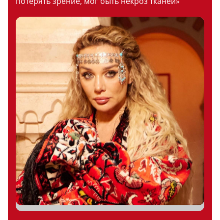
потерять зрение, мог быть некроз тканей»