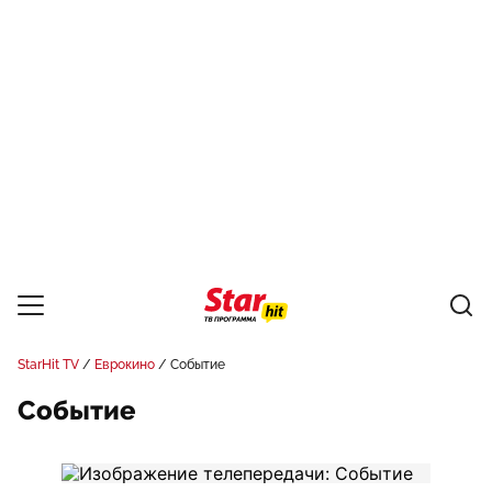
StarHit TV
Еврокино
Событие
Событие