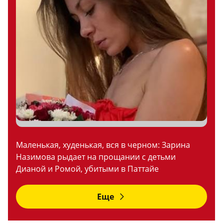
Маленькая, худенькая, вся в черном: Зарина
Назимова рыдает на прощании с детьми
Дианой и Ромой, убитыми в Паттайе
Еще