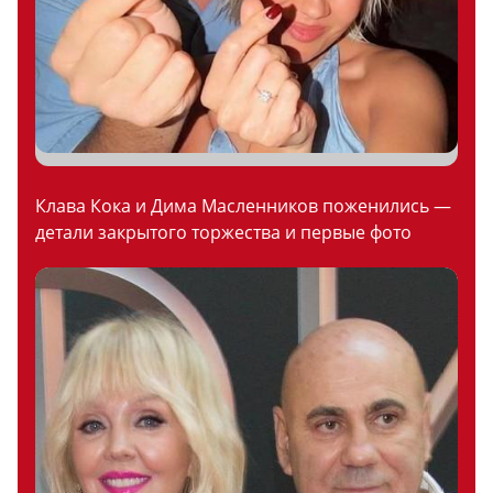
Клава Кока и Дима Масленников поженились —
детали закрытого торжества и первые фото