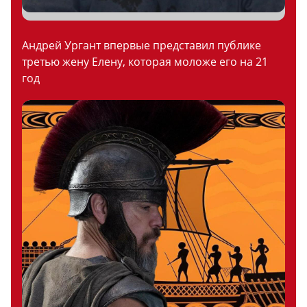
Андрей Ургант впервые представил публике
третью жену Елену, которая моложе его на 21
год