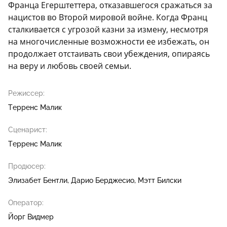
Франца Егерштеттера, отказавшегося сражаться за
нацистов во Второй мировой войне. Когда Франц
сталкивается с угрозой казни за измену, несмотря
на многочисленные возможности ее избежать, он
продолжает отстаивать свои убеждения, опираясь
на веру и любовь своей семьи.
Режиссер:
Терренс Малик
Сценарист:
Терренс Малик
Продюсер:
Элизабет Бентли
Дарио Берджесио
Мэтт Билски
Оператор:
Йорг Видмер