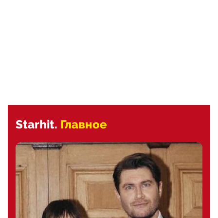
Starhit.
Главное