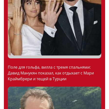
Поле для гольфа, вилла с тремя спальнями:
Давид Манукян показал, как отдыхает с Мари
Краймбрери и тещей в Турции