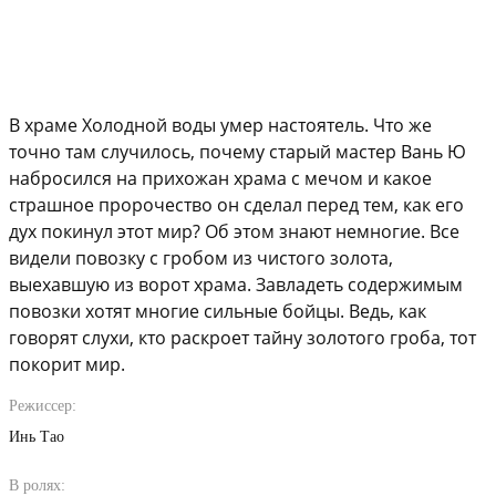
В храме Холодной воды умер настоятель. Что же
точно там случилось, почему старый мастер Вань Ю
набросился на прихожан храма с мечом и какое
страшное пророчество он сделал перед тем, как его
дух покинул этот мир? Об этом знают немногие. Все
видели повозку с гробом из чистого золота,
выехавшую из ворот храма. Завладеть содержимым
повозки хотят многие сильные бойцы. Ведь, как
говорят слухи, кто раскроет тайну золотого гроба, тот
покорит мир.
Режиссер:
Инь Тао
В ролях: