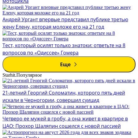
мотоцикла
Андрей Ургант впервые представил публике третью
жену Елену, которая моложе его на 21 год
Тест, который осилят только знатоки: ответьте на 8
вопросов по «Одиссее» Гомера
Еще
Starhit.
Популярное
21-летний Георгий Соломатин, которого пять дней
искали в Черногории, совершил суицид
Четверо ее мужей в гробу, а она живет в квартире в
ЦАО: Прохор Шаляпин сошелся с новой пассией