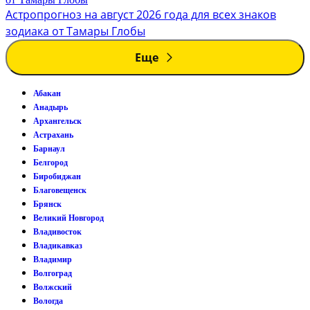
Астропрогноз на август 2026 года для всех знаков
зодиака от Тамары Глобы
Еще
Абакан
Анадырь
Архангельск
Астрахань
Барнаул
Белгород
Биробиджан
Благовещенск
Брянск
Великий Новгород
Владивосток
Владикавказ
Владимир
Волгоград
Волжский
Вологда