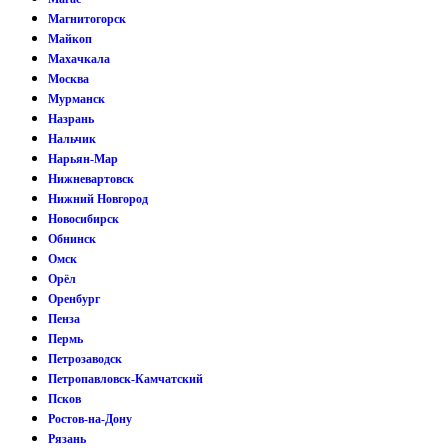
Магнитогорск
Майкоп
Махачкала
Москва
Мурманск
Назрань
Нальчик
Нарьян-Мар
Нижневартовск
Нижний Новгород
Новосибирск
Обнинск
Омск
Орёл
Оренбург
Пенза
Пермь
Петрозаводск
Петропавловск-Камчатский
Псков
Ростов-на-Дону
Рязань